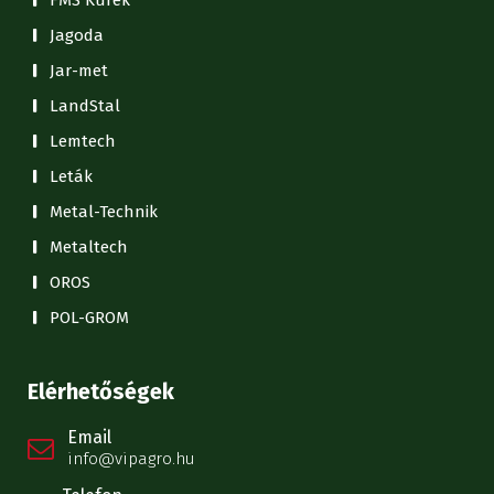
Jagoda
Jar-met
LandStal
Lemtech
Leták
Metal-Technik
Metaltech
OROS
POL-GROM
Elérhetőségek
Email
info@vipagro.hu