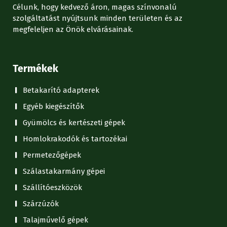
Célunk, hogy kedvező áron, magas színvonalú
szolgáltatást nyújtsunk minden területen és az
megfeleljen az Önök elvárásainak.
Termékek
Betakarító adapterek
Egyéb kiegészítők
Gyümölcs és kertészeti gépek
Homlokrakodók és tartozékai
Permetezőgépek
Szálastakarmány gépei
Szállítóeszközök
Szárzúzók
Talajművelő gépek