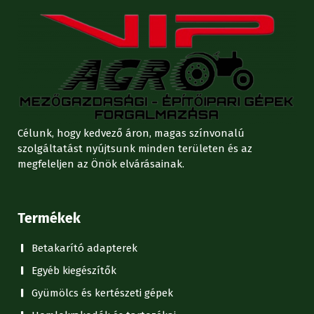
Célunk, hogy kedvező áron, magas színvonalú
szolgáltatást nyújtsunk minden területen és az
megfeleljen az Önök elvárásainak.
Termékek
Betakarító adapterek
Egyéb kiegészítők
Gyümölcs és kertészeti gépek