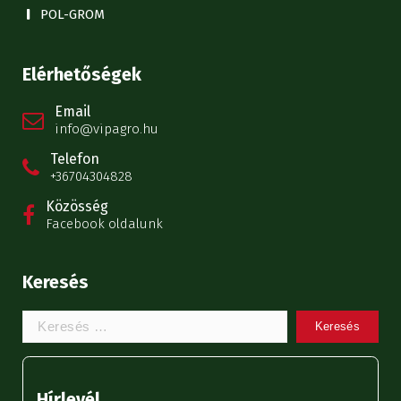
POL-GROM
Elérhetőségek
Email
info@vipagro.hu
Telefon
+36704304828
Közösség
Facebook oldalunk
Keresés
Keresem:
Hírlevél