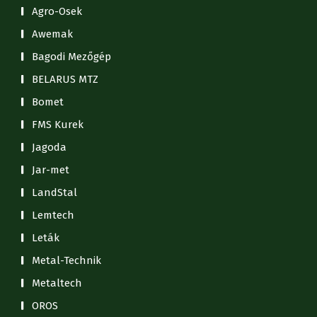
Agro-Osek
Awemak
Bagodi Mezőgép
BELARUS MTZ
Bomet
FMS Kurek
Jagoda
Jar-met
LandStal
Lemtech
Leták
Metal-Technik
Metaltech
OROS