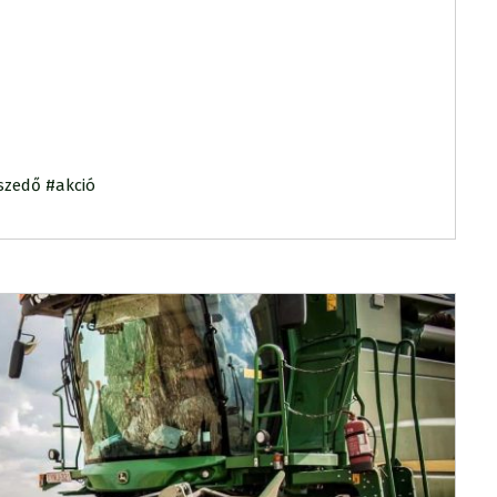
szedő #akció