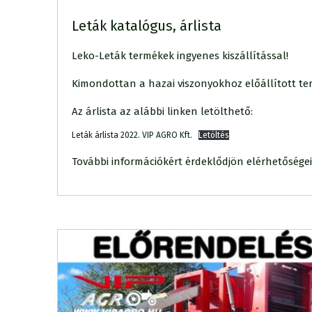
Leták katalógus, árlista
Leko-Leták termékek ingyenes kiszállítással!
Kimondottan a hazai viszonyokhoz előállított t
Az árlista az alábbi linken letölthető:
Leták árlista 2022. VIP AGRO Kft.
Letöltés
További információkért érdeklődjön elérhetősége