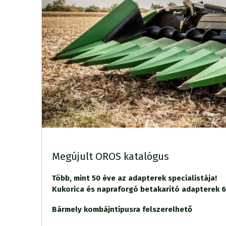
Megújult OROS katalógus
Több, mint 50 éve az adapterek specialistája!
Kukorica és napraforgó betakarító adapterek 6-
Bármely kombájntípusra felszerelhető