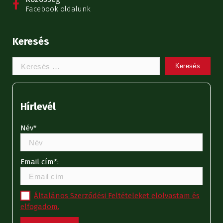
Facebook oldalunk
Keresés
Keresem:
Hírlevél
Név*
Email cím*:
Általános Szerződési Feltételeket elolvastam és
elfogadom.