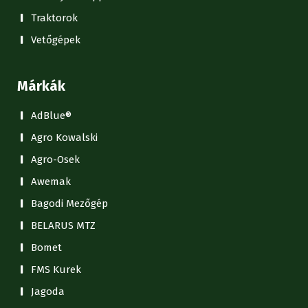
Traktorok
Vetőgépek
Márkák
AdBlue®
Agro Kowalski
Agro-Osek
Awemak
Bagodi Mezőgép
BELARUS MTZ
Bomet
FMS Kurek
Jagoda