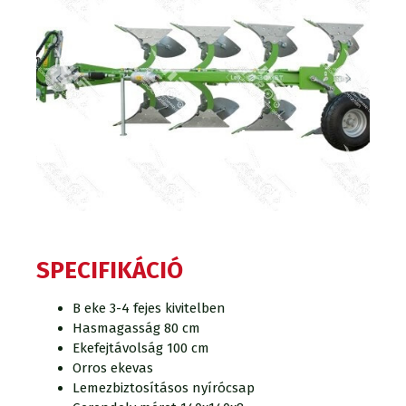
SPECIFIKÁCIÓ
B eke 3-4 fejes kivitelben
Hasmagasság 80 cm
Ekefejtávolság 100 cm
Orros ekevas
Lemezbiztosításos nyírócsap