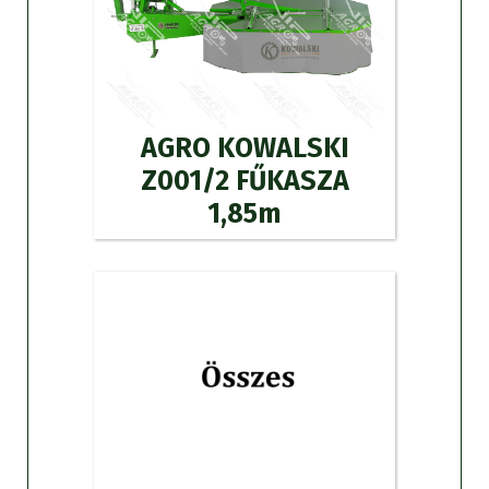
AGRO KOWALSKI
Z001/2 FŰKASZA
1,85m