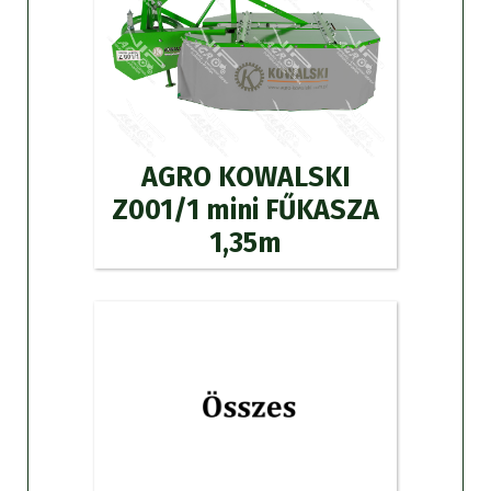
AGRO KOWALSKI
Z001/1 mini FŰKASZA
1,35m