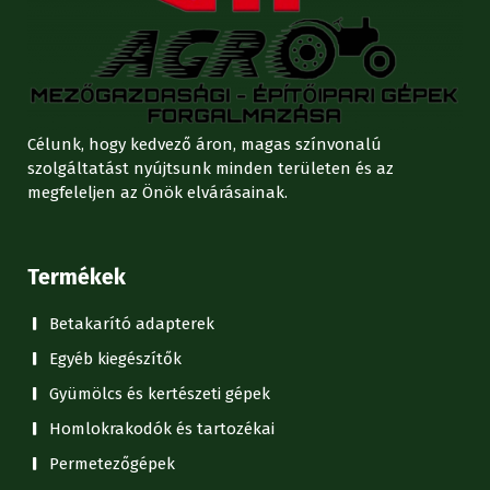
Célunk, hogy kedvező áron, magas színvonalú
szolgáltatást nyújtsunk minden területen és az
megfeleljen az Önök elvárásainak.
Termékek
Betakarító adapterek
Egyéb kiegészítők
Gyümölcs és kertészeti gépek
Homlokrakodók és tartozékai
Permetezőgépek