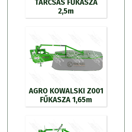
TÁRCSÁS FŰKASZA
2,5m
AGRO KOWALSKI Z001
FŰKASZA 1,65m