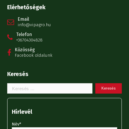
Elérhetőségek
Email
info@vipagro.hu
Telefon
+36704304828
Közösség
Facebook oldalunk
Keresés
Keresem:
Hírlevél
Név*