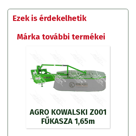
Ezek is érdekelhetik
Márka további termékei
AGRO KOWALSKI Z001
FŰKASZA 1,65m