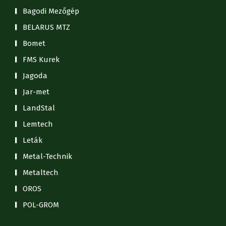
Bagodi Mezőgép
BELARUS MTZ
Bomet
FMS Kurek
Jagoda
Jar-met
LandStal
Lemtech
Leták
Metal-Technik
Metaltech
OROS
POL-GROM