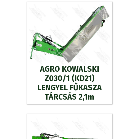
AGRO KOWALSKI
Z030/1 (KD21)
LENGYEL FŰKASZA
TÁRCSÁS 2,1m