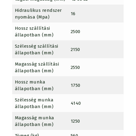
Hidraulikus rendszer
16
nyomása (Mpa)
Hossz szállítási
2500
állapotban (mm)
Szélesség szállítási
2150
állapotban (mm)
Magasság szállítási
2550
állapotban (mm)
Hossz munka
1750
állapotban (mm)
Szélesség munka
4140
állapotban (mm)
Magasság munka
1250
állapotban (mm)
Tömeg (kg)
560