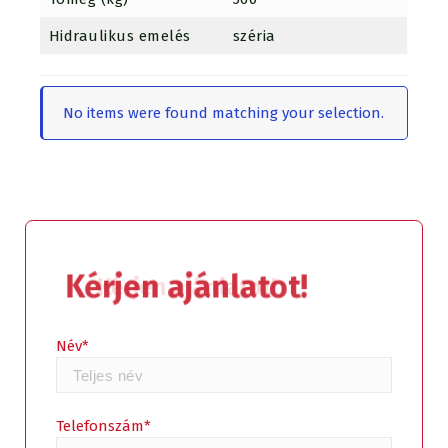
Hidraulikus emelés
széria
No items were found matching your selection.
Kérjen ajánlatot!
Név*
Telefonszám*