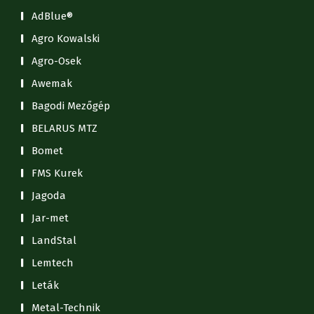
AdBlue®
Agro Kowalski
Agro-Osek
Awemak
Bagodi Mezőgép
BELARUS MTZ
Bomet
FMS Kurek
Jagoda
Jar-met
LandStal
Lemtech
Leták
Metal-Technik