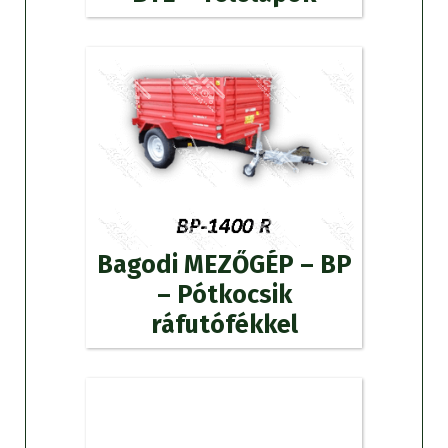
Bagodi MEZŐGÉP – BP
– Pótkocsik
ráfutófékkel