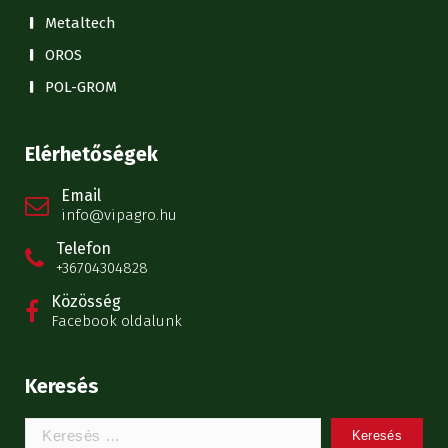
Metaltech
OROS
POL-GROM
Elérhetőségek
Email
info@vipagro.hu
Telefon
+36704304828
Közösség
Facebook oldalunk
Keresés
Keresem: