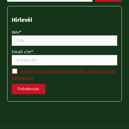
Hírlevél
Név*
Email cím*:
Általános Szerződési Feltételeket elolvastam és
elfogadom.