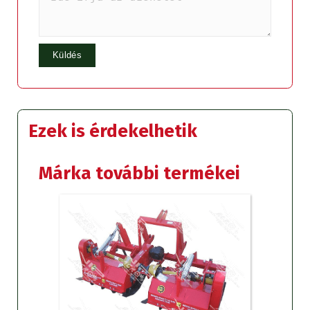
Ezek is érdekelhetik
Márka további termékei