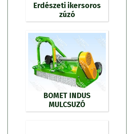
Erdészeti ikersoros
zúzó
BOMET INDUS
MULCSUZÓ