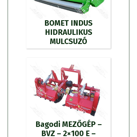
BOMET INDUS
HIDRAULIKUS
MULCSUZÓ
Bagodi MEZŐGÉP –
BVZ – 2×100 E –