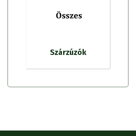
Szárzúzók