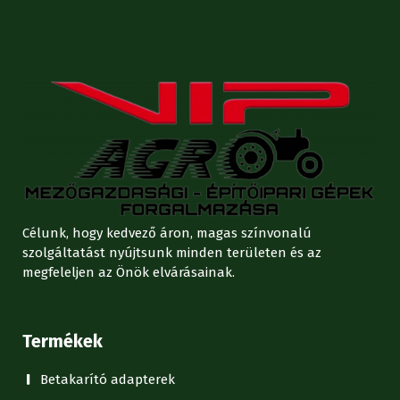
Célunk, hogy kedvező áron, magas színvonalú
szolgáltatást nyújtsunk minden területen és az
megfeleljen az Önök elvárásainak.
Termékek
Betakarító adapterek