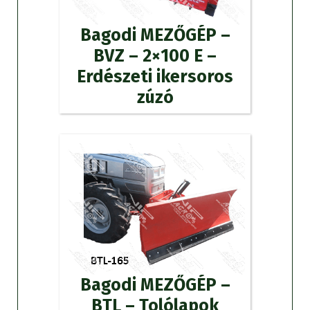
Bagodi MEZŐGÉP –
BVZ – 2×100 E –
Erdészeti ikersoros
zúzó
Bagodi MEZŐGÉP –
BTL – Tolólapok