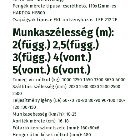
Pengék mérete típusa: cserélhető, 110x12mm-es
HARDOX HB500
Csapágyak típusa: FKL öntvényházas. LEF-212 2F
Munkaszélesség (m):
2(függ.) 2,5(függ.)
3(függ.) 4(vont.)
5(vont.) 6(vont.)
Tömeg, víz nélkül (kg): 1000 1250 1450 3300 3630 4000
Szállítási szélesség (mm): 2030 2530 3030 2500 2500
2500
Teljesítmény igény (Le):60-70 70-80 80-90 90-100 100-
120 130-150
Munkasebesség (km/h): 18-25
Apríték mérete (cm): 16-18
Főtartó keresztmetszete (mm): 160x80x6
Henger átm. kések nélkül (mm): 480