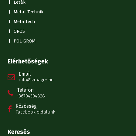
Leták
Metal-Technik
Metaltech
OROS
POL-GROM
Elérhetőségek
Email
info@vipagro.hu
Telefon
+36704304828
Közösség
Facebook oldalunk
Keresés