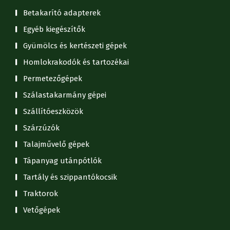
Betakarító adapterek
Egyéb kiegészítők
Gyümölcs és kertészeti gépek
Homlokrakodók és tartozékai
Permetezőgépek
Szálastakarmány gépei
Szállítóeszközök
Szárzúzók
Talajművelő gépek
Tápanyag utánpótlók
Tartály és szippantókocsik
Traktorok
Vetőgépek