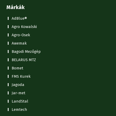
Márkák
AdBlue®
Agro Kowalski
Agro-Osek
Awemak
Bagodi Mezőgép
BELARUS MTZ
Bomet
FMS Kurek
Jagoda
Jar-met
LandStal
Lemtech