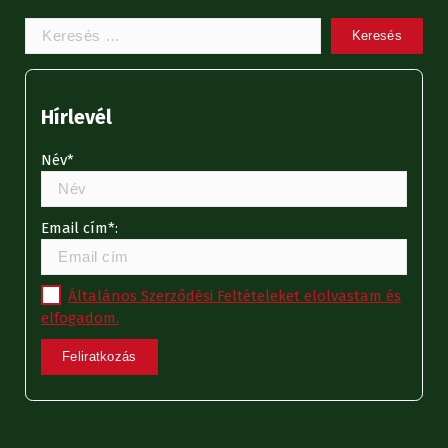
Keresem:
Hírlevél
Név*
Email cím*:
Általános Szerződési Feltételeket elolvastam és
elfogadom.