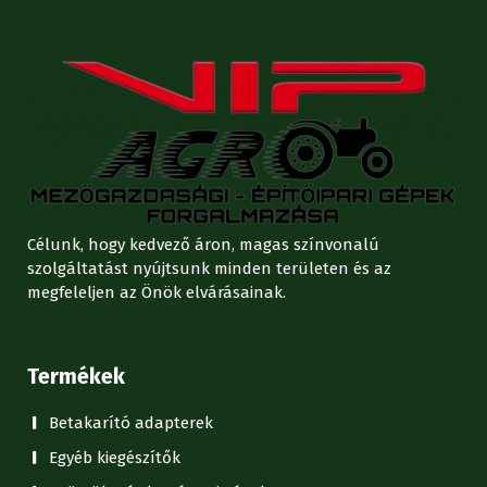
Célunk, hogy kedvező áron, magas színvonalú
szolgáltatást nyújtsunk minden területen és az
megfeleljen az Önök elvárásainak.
Termékek
Betakarító adapterek
Egyéb kiegészítők