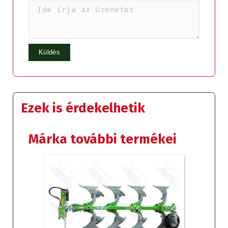
Ezek is érdekelhetik
Márka további termékei