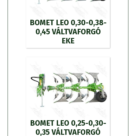
BOMET LEO 0,30-0,38-
0,45 VÁLTVAFORGÓ
EKE
BOMET LEO 0,25-0,30-
0,35 VÁLTVAFORGÓ