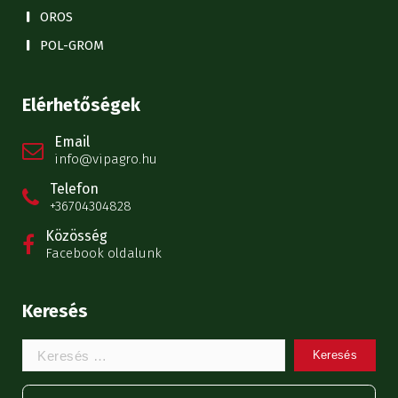
OROS
POL-GROM
Elérhetőségek
Email
info@vipagro.hu
Telefon
+36704304828
Közösség
Facebook oldalunk
Keresés
Keresem: