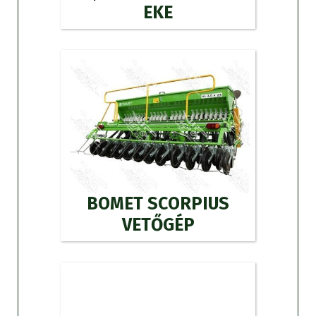
EKE
BOMET SCORPIUS
VETŐGÉP