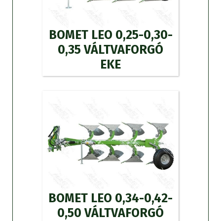
BOMET LEO 0,25-0,30-
0,35 VÁLTVAFORGÓ
EKE
BOMET LEO 0,34-0,42-
0,50 VÁLTVAFORGÓ