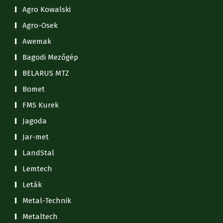
Agro Kowalski
Agro-Osek
Awemak
Bagodi Mezőgép
BELARUS MTZ
Bomet
FMS Kurek
Jagoda
Jar-met
LandStal
Lemtech
Leták
Metal-Technik
Metaltech