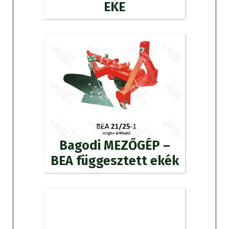
EKE
Bagodi MEZŐGÉP –
BEA függesztett ekék