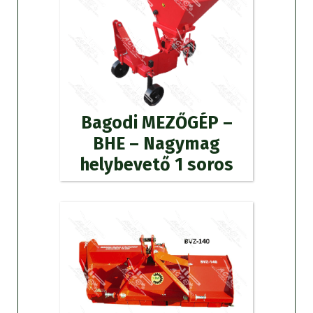
Bagodi MEZŐGÉP –
BHE – Nagymag
helybevető 1 soros