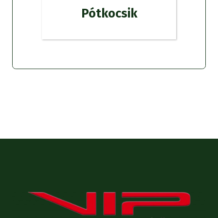
Pótkocsik