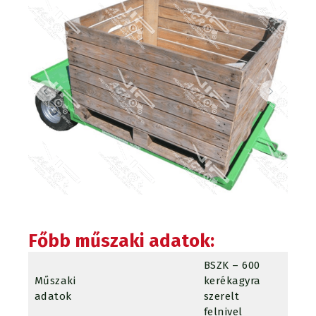
Főbb műszaki adatok:
BSZK – 600
Műszaki
kerékagyra
BSZK 
adatok
szerelt
fékez
felnivel