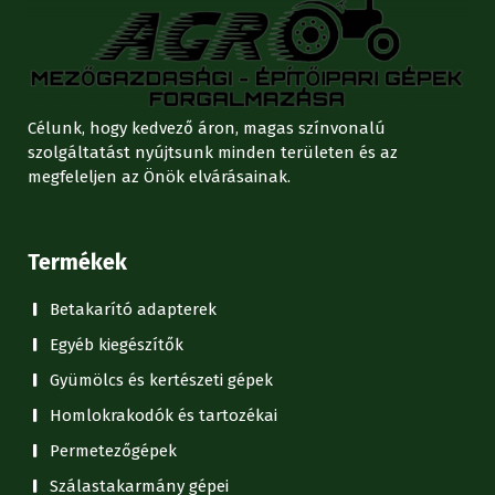
Célunk, hogy kedvező áron, magas színvonalú
szolgáltatást nyújtsunk minden területen és az
megfeleljen az Önök elvárásainak.
Termékek
Betakarító adapterek
Egyéb kiegészítők
Gyümölcs és kertészeti gépek
Homlokrakodók és tartozékai
Permetezőgépek
Szálastakarmány gépei