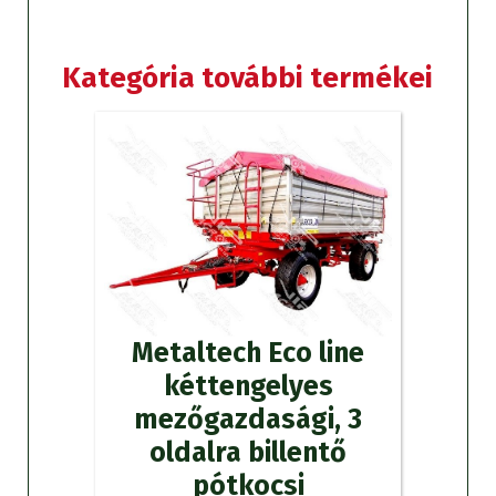
Kategória további termékei
Metaltech Eco line
kéttengelyes
mezőgazdasági, 3
oldalra billentő
pótkocsi