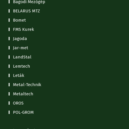
Bagodi Mezőgép
BELARUS MTZ
Bomet
FMS Kurek
Jagoda
Jar-met
LandStal
Lemtech
Leták
Metal-Technik
Metaltech
OROS
POL-GROM