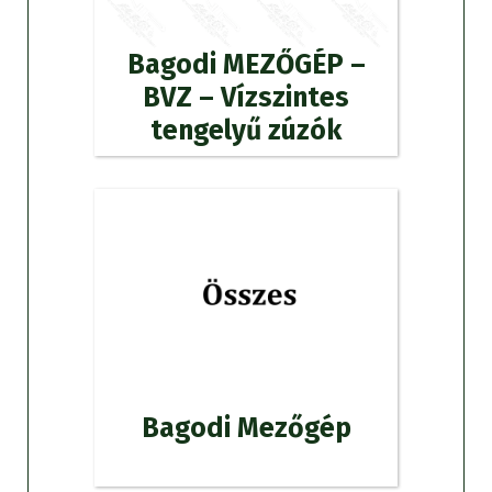
Bagodi MEZŐGÉP –
BVZ – Vízszintes
tengelyű zúzók
Bagodi Mezőgép