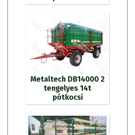
Metaltech DB14000 2
tengelyes 14t
pótkocsi