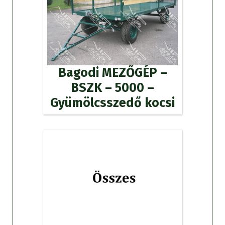
Bagodi MEZŐGÉP –
BSZK – 5000 –
Gyümölcsszedő kocsi