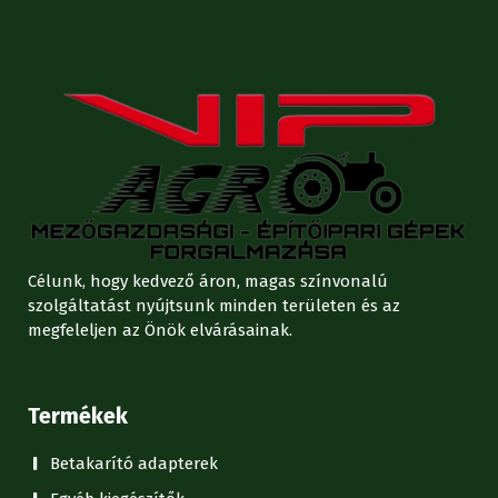
Célunk, hogy kedvező áron, magas színvonalú
szolgáltatást nyújtsunk minden területen és az
megfeleljen az Önök elvárásainak.
Termékek
Betakarító adapterek