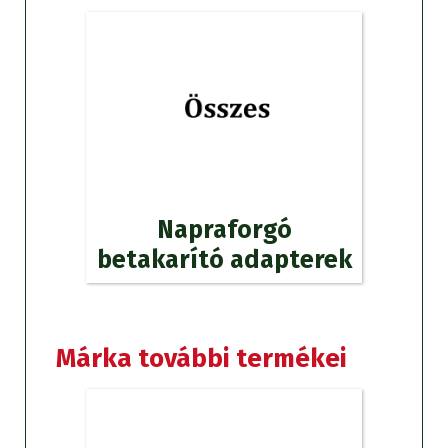
Napraforgó
betakarító adapterek
Márka további termékei