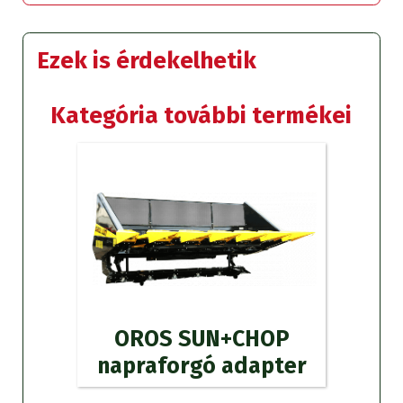
Ezek is érdekelhetik
Kategória további termékei
OROS SUN+CHOP
napraforgó adapter