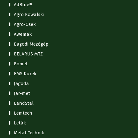
AdBlue®
Agro Kowalski
Agro-Osek
Awemak
Bagodi Mezőgép
BELARUS MTZ
Bomet
FMS Kurek
Jagoda
Jar-met
LandStal
Lemtech
Leták
Metal-Technik