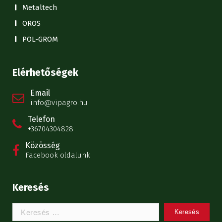
Metaltech
OROS
POL-GROM
Elérhetőségek
Email
info@vipagro.hu
Telefon
+36704304828
Közösség
Facebook oldalunk
Keresés
Keresem: