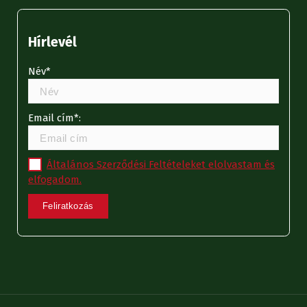
Hírlevél
Név*
Email cím*:
Általános Szerződési Feltételeket elolvastam és
elfogadom.