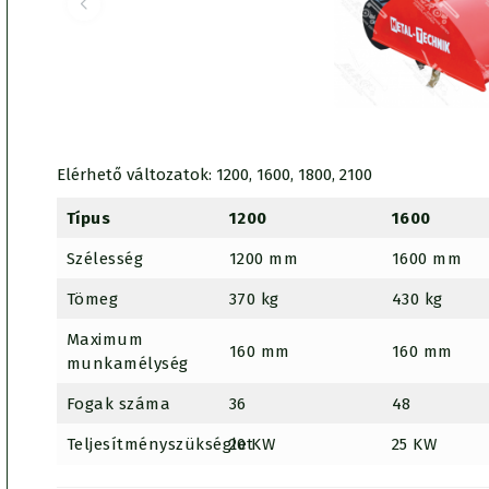
Elérhető változatok: 1200, 1600, 1800, 2100
Típus
1200
1600
Szélesség
1200 mm
1600 mm
Tömeg
370 kg
430 kg
Maximum
160 mm
160 mm
munkamélység
Fogak száma
36
48
Teljesítményszükséglet
20 KW
25 KW