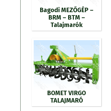
Bagodi MEZŐGÉP –
BRM – BTM –
Talajmarók
BOMET VIRGO
TALAJMARÓ