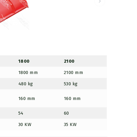
1800
2100
1800 mm
2100 mm
480 kg
530 kg
160 mm
160 mm
54
60
30 KW
35 KW