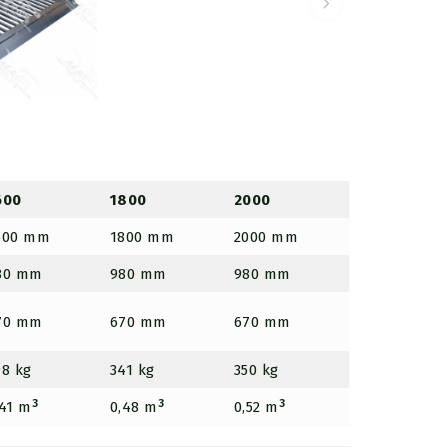
600
1800
2000
600 mm
1800 mm
2000 mm
80 mm
980 mm
980 mm
70 mm
670 mm
670 mm
98 kg
341 kg
350 kg
3
3
3
,41 m
0,48 m
0,52 m