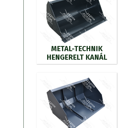
METAL-TECHNIK
HENGERELT KANÁL