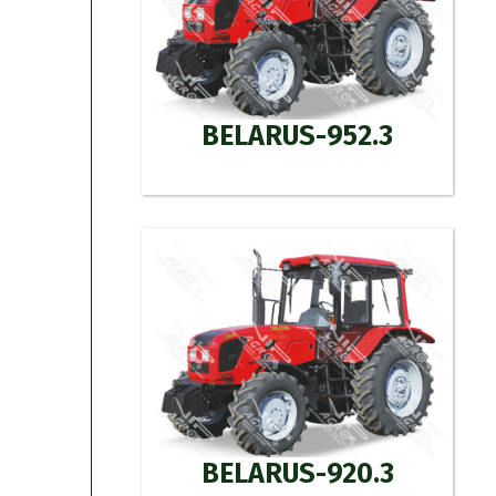
BELARUS-952.3
BELARUS-920.3