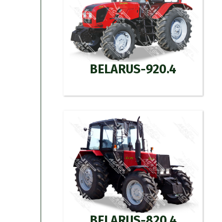
BELARUS-920.4
BELARUS-820.4