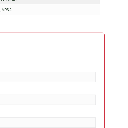
8,4R34