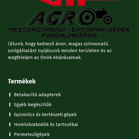
Célunk, hogy kedvező áron, magas színvonalú
szolgáltatást nyújtsunk minden területen és az
megfeleljen az Önök elvárásainak.
Termékek
Betakarító adapterek
Egyéb kiegészítők
Gyümölcs és kertészeti gépek
Homlokrakodók és tartozékai
Permetezőgépek