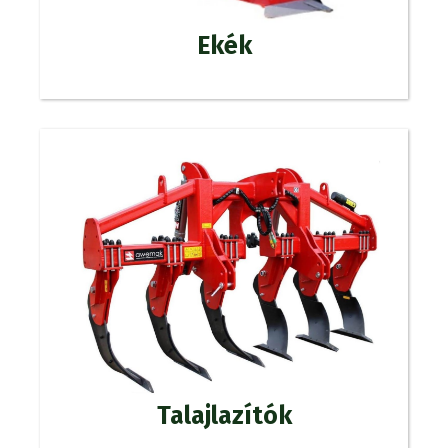
Ekék
Talajlazítók