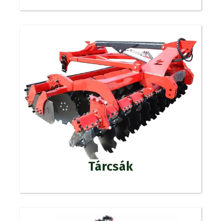
Tárcsák