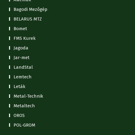
Bagodi Mezőgép
BELARUS MTZ
Bomet
FMS Kurek
Jagoda
Jar-met
LandStal
Lemtech
Leták
Metal-Technik
Metaltech
OROS
POL-GROM