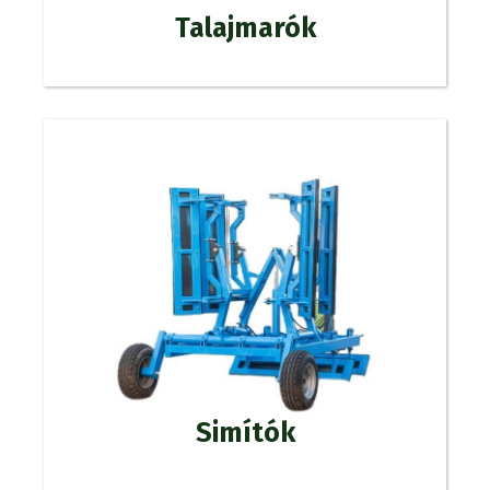
Talajmarók
Simítók