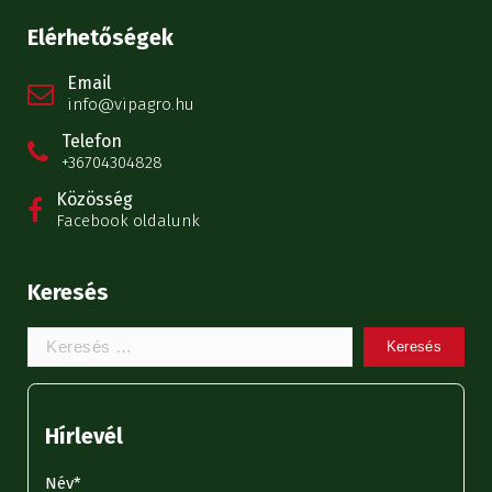
Elérhetőségek
Email
info@vipagro.hu
Telefon
+36704304828
Közösség
Facebook oldalunk
Keresés
Keresem:
Hírlevél
Név*