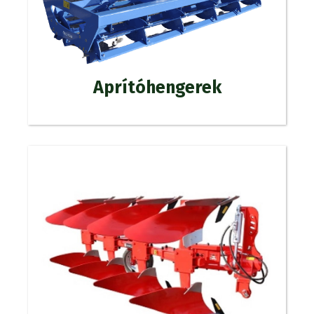
Aprítóhengerek