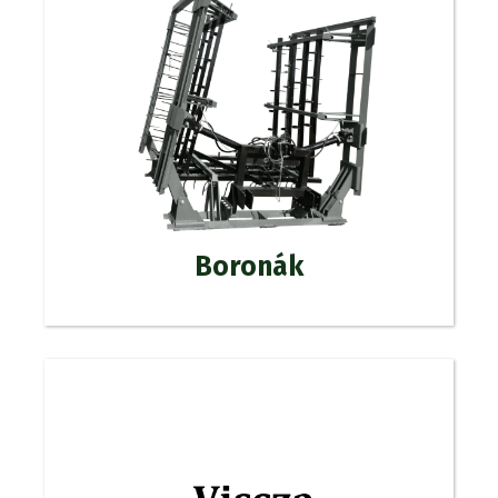
Boronák