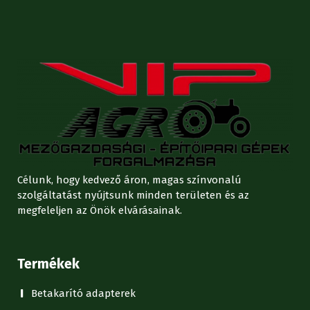
Célunk, hogy kedvező áron, magas színvonalú
szolgáltatást nyújtsunk minden területen és az
megfeleljen az Önök elvárásainak.
Termékek
Betakarító adapterek