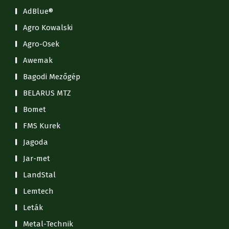
AdBlue®
Agro Kowalski
Agro-Osek
Awemak
Bagodi Mezőgép
BELARUS MTZ
Bomet
FMS Kurek
Jagoda
Jar-met
LandStal
Lemtech
Leták
Metal-Technik