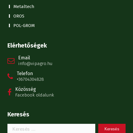
Metaltech
OROS
POL-GROM
Elérhetőségek
Email
info@vipagro.hu
Telefon
+36704304828
Közösség
Facebook oldalunk
Keresés
Keresem: