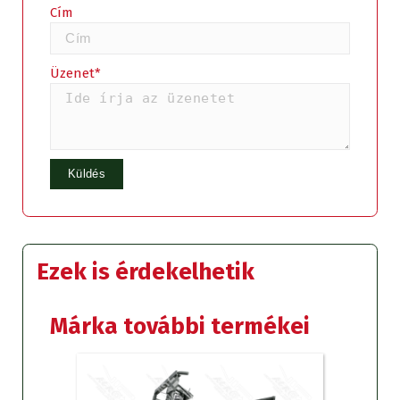
Cím
Üzenet*
Ezek is érdekelhetik
Márka további termékei