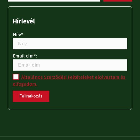
Hírlevél
Név*
Email cím*:
Általános Szerződési Feltételeket elolvastam és
elfogadom.