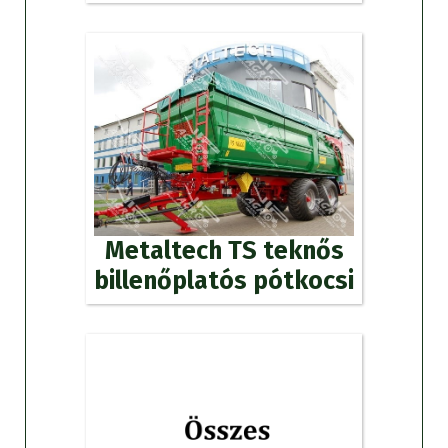
Metaltech TS teknős
billenőplatós pótkocsi