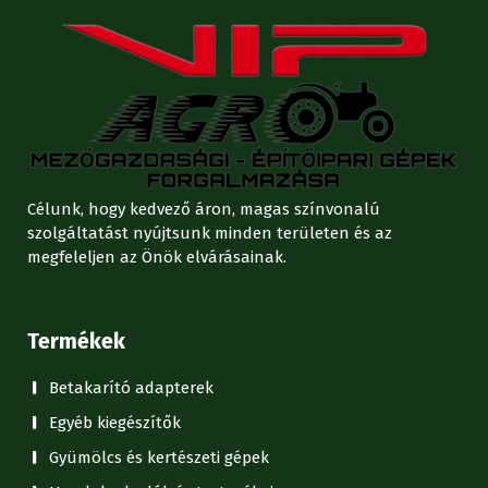
Célunk, hogy kedvező áron, magas színvonalú
szolgáltatást nyújtsunk minden területen és az
megfeleljen az Önök elvárásainak.
Termékek
Betakarító adapterek
Egyéb kiegészítők
Gyümölcs és kertészeti gépek