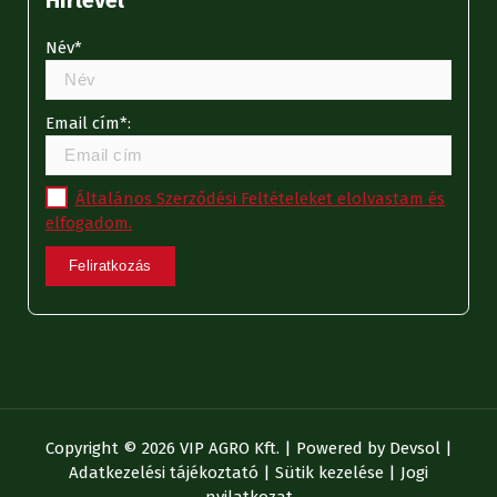
Név*
Email cím*:
Általános Szerződési Feltételeket elolvastam és
elfogadom.
Copyright © 2026 VIP AGRO Kft. | Powered by
Devsol
|
Adatkezelési tájékoztató
|
Sütik kezelése
|
Jogi
nyilatkozat