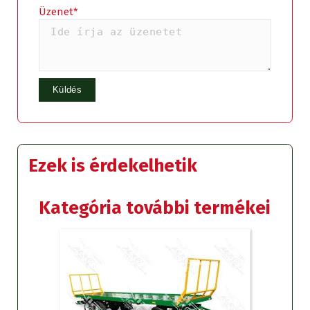
Üzenet*
Ezek is érdekelhetik
Kategória további termékei