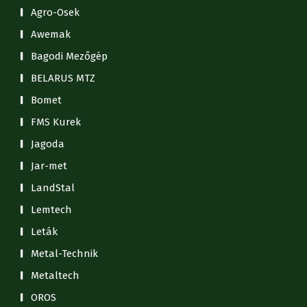
Agro-Osek
Awemak
Bagodi Mezőgép
BELARUS MTZ
Bomet
FMS Kurek
Jagoda
Jar-met
LandStal
Lemtech
Leták
Metal-Technik
Metaltech
OROS