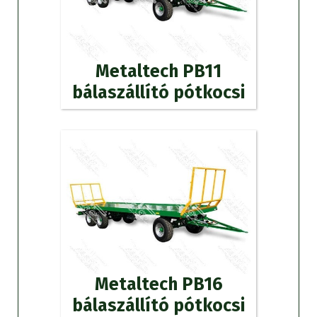
Metaltech PB11
bálaszállító pótkocsi
Metaltech PB16
bálaszállító pótkocsi