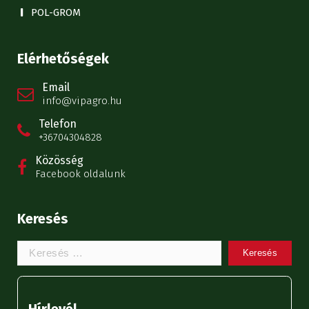
POL-GROM
Elérhetőségek
Email
info@vipagro.hu
Telefon
+36704304828
Közösség
Facebook oldalunk
Keresés
Keresem:
Hírlevél