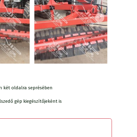
n két oldalra seprésében
zedő gép kiegészítőjeként is