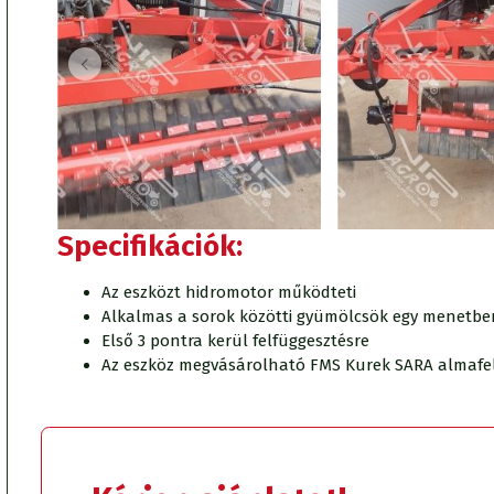
Specifikációk:
Az eszközt hidromotor működteti
Alkalmas a sorok közötti gyümölcsök egy menetbe
Első 3 pontra kerül felfüggesztésre
Az eszköz megvásárolható FMS Kurek SARA almafels