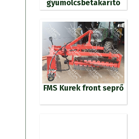
gyümölcsbetakarító
FMS Kurek front seprő