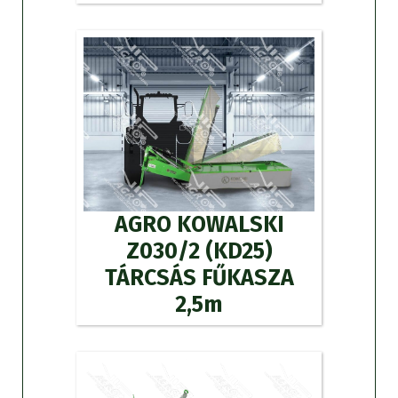
AGRO KOWALSKI
Z030/2 (KD25)
TÁRCSÁS FŰKASZA
2,5m