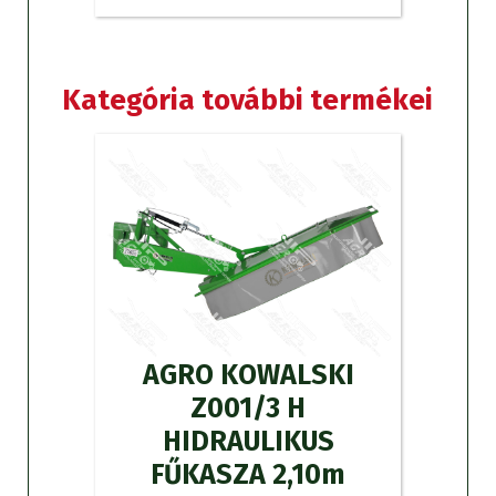
Kategória további termékei
AGRO KOWALSKI
Z001/3 H
HIDRAULIKUS
FŰKASZA 2,10m