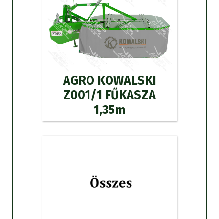
AGRO KOWALSKI
Z001/1 FŰKASZA
1,35m