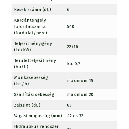
Kések száma (db)
6
Kardántengely
fordulatszáma
540
(fordulat/perc)
Teljesítményigény
22/16
(Le/KW)
Területteljesítmény
kb. 0,7
(ha/h)
Munkasebesség
maximum 15
(km/h)
Szállítási sebesség
maximum 20
Zajszint (dB)
83
Vágási magasság (mm)
42 és 32
Hidraulikus rendszer