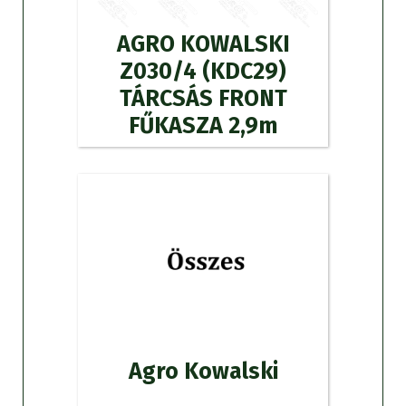
AGRO KOWALSKI
Z030/4 (KDC29)
TÁRCSÁS FRONT
FŰKASZA 2,9m
Agro Kowalski