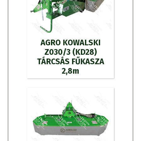
AGRO KOWALSKI
Z030/3 (KD28)
TÁRCSÁS FŰKASZA
2,8m