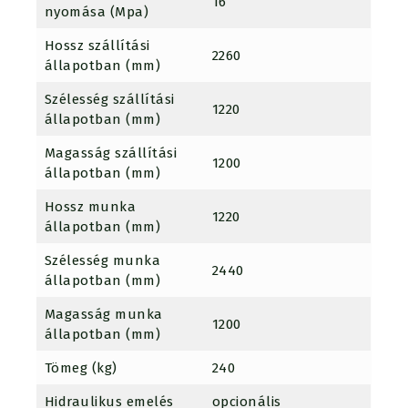
16
nyomása (Mpa)
Hossz szállítási
2260
állapotban (mm)
Szélesség szállítási
1220
állapotban (mm)
Magasság szállítási
1200
állapotban (mm)
Hossz munka
1220
állapotban (mm)
Szélesség munka
2440
állapotban (mm)
Magasság munka
1200
állapotban (mm)
Tömeg (kg)
240
Hidraulikus emelés
opcionális