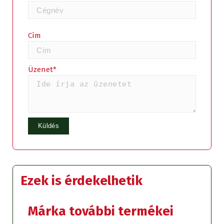
Cím
Üzenet*
Ezek is érdekelhetik
Márka további termékei