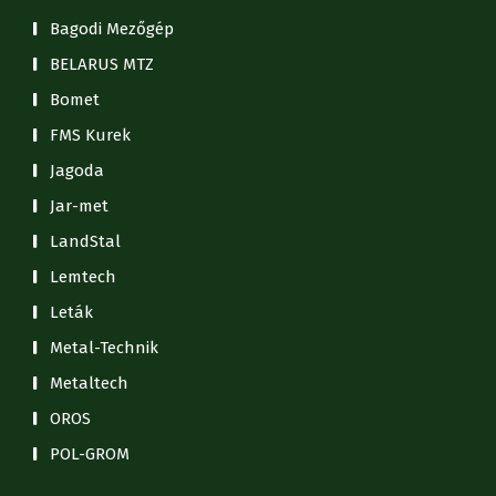
Bagodi Mezőgép
BELARUS MTZ
Bomet
FMS Kurek
Jagoda
Jar-met
LandStal
Lemtech
Leták
Metal-Technik
Metaltech
OROS
POL-GROM