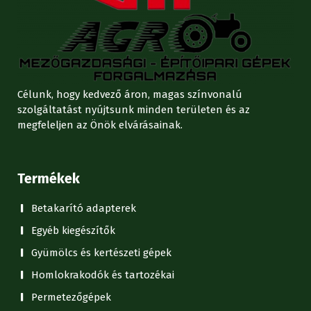
Célunk, hogy kedvező áron, magas színvonalú
szolgáltatást nyújtsunk minden területen és az
megfeleljen az Önök elvárásainak.
Termékek
Betakarító adapterek
Egyéb kiegészítők
Gyümölcs és kertészeti gépek
Homlokrakodók és tartozékai
Permetezőgépek