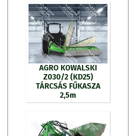
AGRO KOWALSKI
Z030/2 (KD25)
TÁRCSÁS FŰKASZA
2,5m