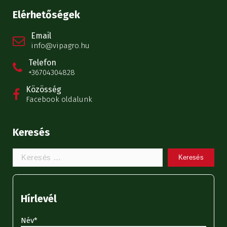
Elérhetőségek
Email
info@vipagro.hu
Telefon
+36704304828
Közösség
Facebook oldalunk
Keresés
Keresem:
Hírlevél
Név*