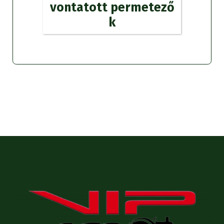
vontatott permetező
k