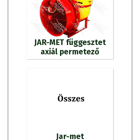
JAR-MET függesztet
axiál permetező
Jar-met