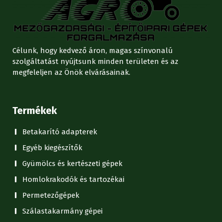
Célunk, hogy kedvező áron, magas színvonalú
szolgáltatást nyújtsunk minden területen és az
megfeleljen az Önök elvárásainak.
Termékek
Betakarító adapterek
Egyéb kiegészítők
Gyümölcs és kertészeti gépek
Homlokrakodók és tartozékai
Permetezőgépek
Szálastakarmány gépei