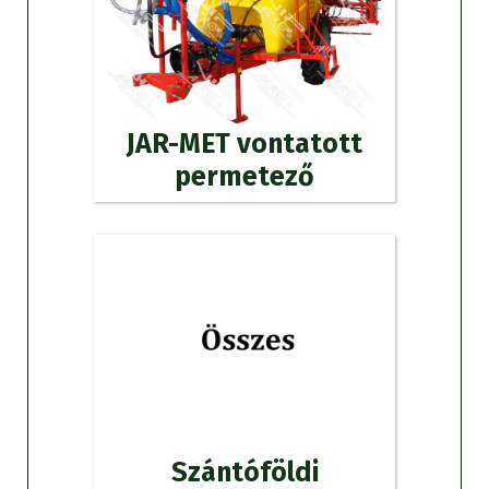
JAR-MET vontatott
permetező
Szántóföldi