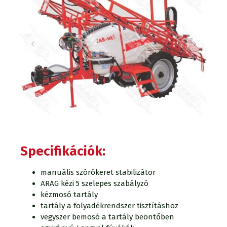
Specifikációk:
manuális szórókeret stabilizátor
ARAG kézi 5 szelepes szabályzó
kézmosó tartály
tartály a folyadékrendszer tisztításhoz
vegyszer bemosó a tartály beöntőben