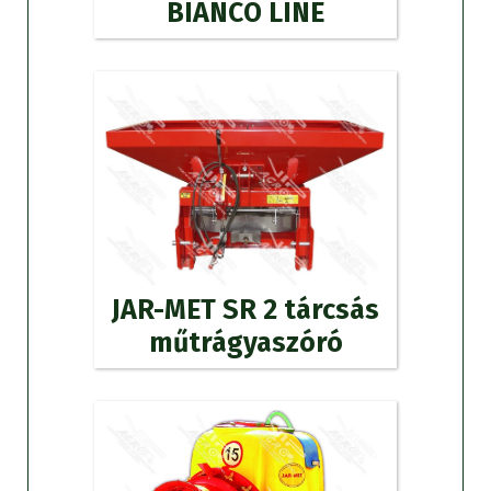
BIANCO LINE
JAR-MET SR 2 tárcsás
műtrágyaszóró