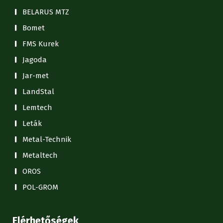
BELARUS MTZ
Bomet
FMS Kurek
Jagoda
Jar-met
LandStal
Lemtech
Leták
Metal-Technik
Metaltech
OROS
POL-GROM
Elérhetőségek