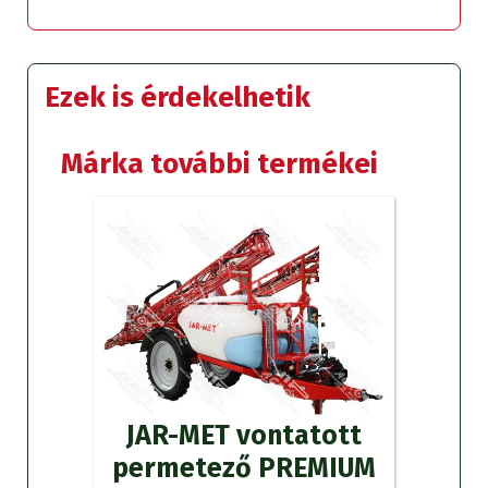
Ezek is érdekelhetik
Márka további termékei
JAR-MET vontatott
permetező PREMIUM