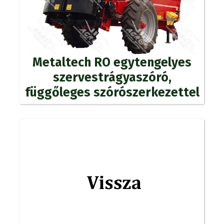
Metaltech RO egytengelyes
szervestrágyaszóró,
függőleges szórószerkezettel