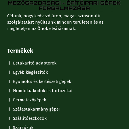
Célunk, hogy kedvező áron, magas színvonalú
szolgáltatást nyújtsunk minden területen és az
megfeleljen az Önök elvárásainak.
Termékek
Betakarító adapterek
Egyéb kiegészítők
Gyümölcs és kertészeti gépek
Homlokrakodók és tartozékai
Permetezőgépek
Szálastakarmány gépei
Szállítóeszközök
Szárzúzók