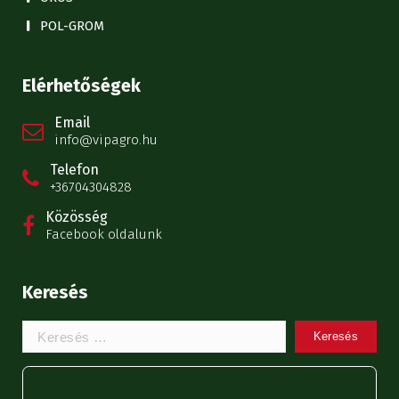
POL-GROM
Elérhetőségek
Email
info@vipagro.hu
Telefon
+36704304828
Közösség
Facebook oldalunk
Keresés
Keresem: