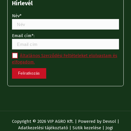
Hírlevél
Név*
Email cím*:
Általános Szerződési Feltételeket elolvastam és
elfogadom.
Copyright © 2026 VIP AGRO Kft. | Powered by
Devsol
|
Adatkezelési tájékoztató
|
Sütik kezelése
|
Jogi