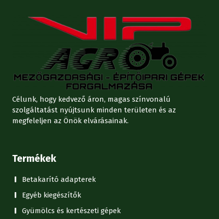
Célunk, hogy kedvező áron, magas színvonalú
szolgáltatást nyújtsunk minden területen és az
megfeleljen az Önök elvárásainak.
Termékek
Betakarító adapterek
Egyéb kiegészítők
Gyümölcs és kertészeti gépek