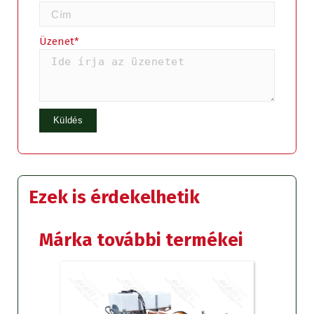
Üzenet*
Ezek is érdekelhetik
Márka további termékei