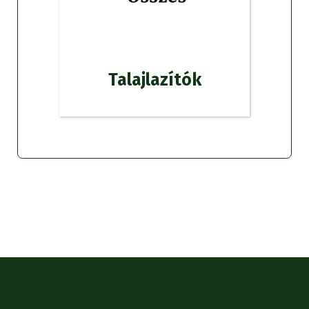
Talajlazítók