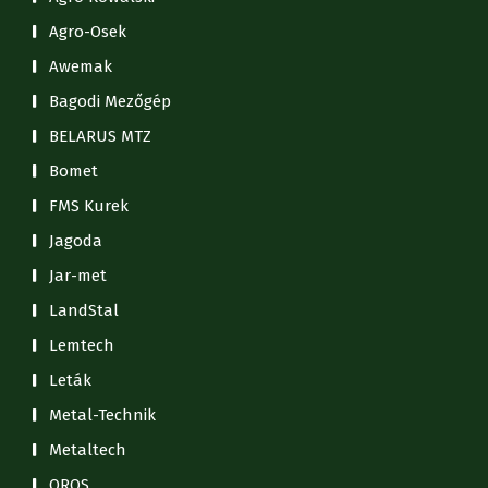
Agro-Osek
Awemak
Bagodi Mezőgép
BELARUS MTZ
Bomet
FMS Kurek
Jagoda
Jar-met
LandStal
Lemtech
Leták
Metal-Technik
Metaltech
OROS