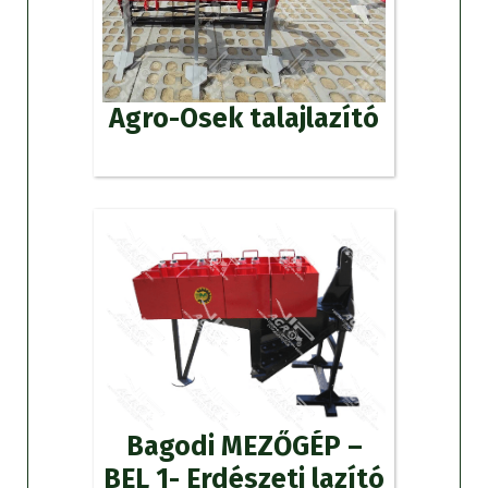
Agro-Osek talajlazító
Bagodi MEZŐGÉP –
BEL 1- Erdészeti lazító