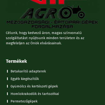
Célunk, hogy kedvező áron, magas színvonalú
szolgáltatást nyújtsunk minden területen és az
megfeleljen az Önök elvárásainak.
Termékek
Betakarító adapterek
Egyéb kiegészítők
Gyümölcs és kertészeti gépek
Homlokrakodók és tartozékai
Permetezőgépek