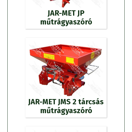
JAR-MET JP
műtrágyaszóró
JAR-MET JMS 2 tárcsás
műtrágyaszóró