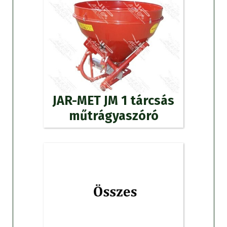
JAR-MET JM 1 tárcsás
műtrágyaszóró