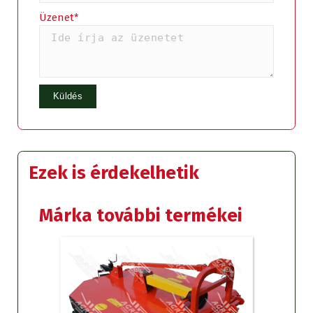
Üzenet*
Ezek is érdekelhetik
Márka további termékei