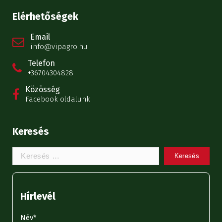
Elérhetőségek
Email
info@vipagro.hu
Telefon
+36704304828
Közösség
Facebook oldalunk
Keresés
Keresem:
Hírlevél
Név*