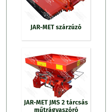
JAR-MET szárzúzó
JAR-MET JMS 2 tárcsás
műtrágyaszóró