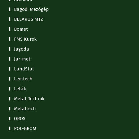
Bagodi Mezőgép
BELARUS MTZ
Bomet
FMS Kurek
Jagoda
Jar-met
LandStal
Lemtech
Leták
Metal-Technik
Metaltech
OROS
POL-GROM