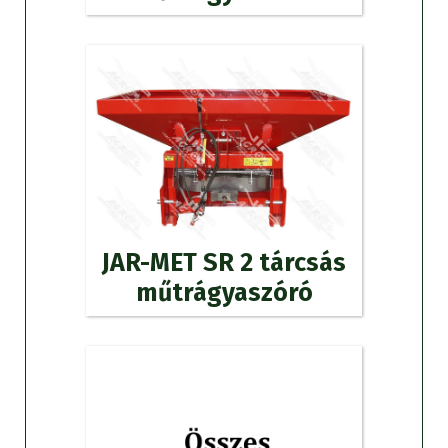
JAR-MET SR 2 tárcsás
műtrágyaszóró