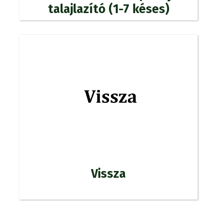
talajlazító (1-7 késes)
Vissza