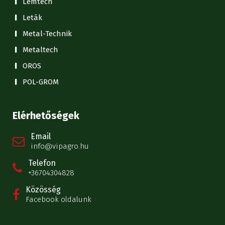
Lemtech
Leták
Metal-Technik
Metaltech
OROS
POL-GROM
Elérhetőségek
Email
info@vipagro.hu
Telefon
+36704304828
Közösség
Facebook oldalunk