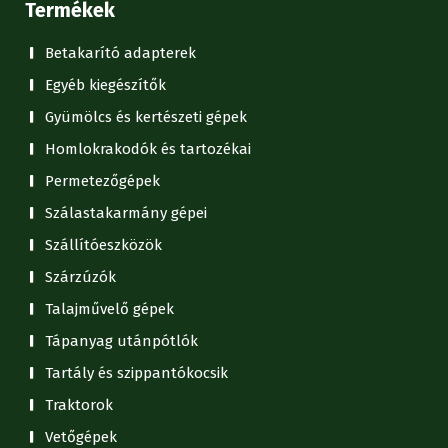
Termékek
Betakarító adapterek
Egyéb kiegészítők
Gyümölcs és kertészeti gépek
Homlokrakodók és tartozékai
Permetezőgépek
Szálastakarmány gépei
Szállítóeszközök
Szárzúzók
Talajművelő gépek
Tápanyag utánpótlók
Tartály és szippantókocsik
Traktorok
Vetőgépek