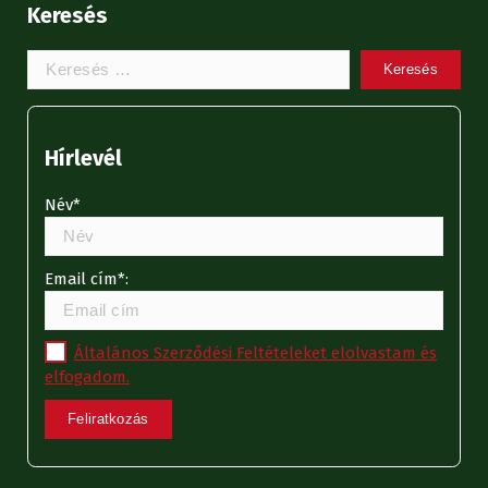
Keresés
Keresem:
Hírlevél
Név*
Email cím*:
Általános Szerződési Feltételeket elolvastam és
elfogadom.