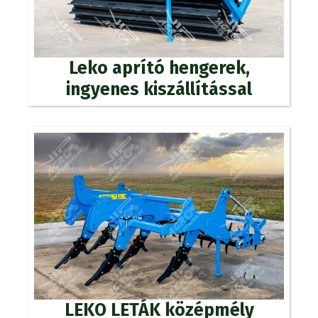
Leko aprító hengerek,
ingyenes kiszállítással
LEKO LETÁK középmély