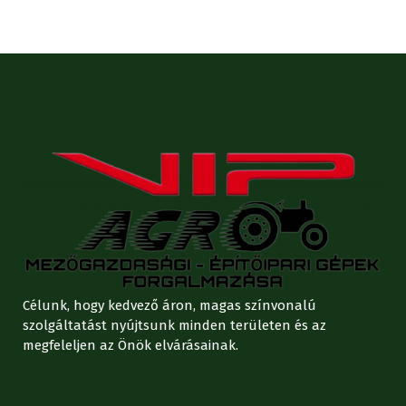
Célunk, hogy kedvező áron, magas színvonalú
szolgáltatást nyújtsunk minden területen és az
megfeleljen az Önök elvárásainak.