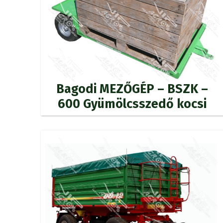
Bagodi MEZŐGÉP – BSZK –
600 Gyümölcsszedő kocsi