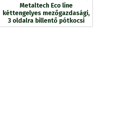
Metaltech Eco line
kéttengelyes mezőgazdasági,
3 oldalra billentő pótkocsi