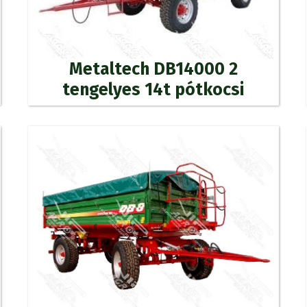
Metaltech DB14000 2
tengelyes 14t pótkocsi