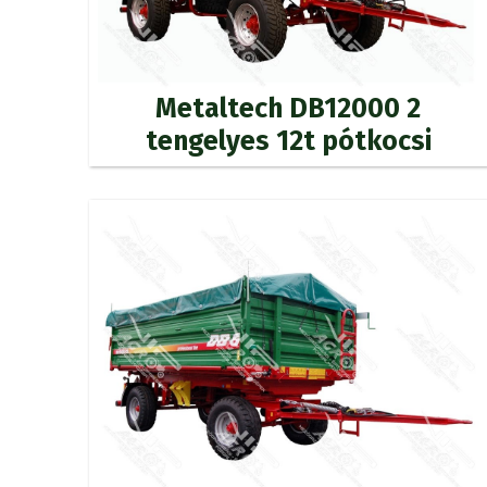
Metaltech DB12000 2
tengelyes 12t pótkocsi