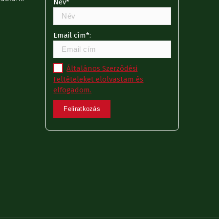
Név*
Email cím*:
Általános Szerződési
Feltételeket elolvastam és
elfogadom.