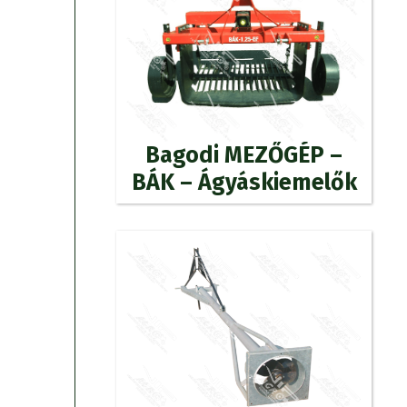
Bagodi MEZŐGÉP –
BÁK – Ágyáskiemelők