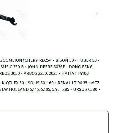
: ZOOMLION/CHERY RD254 • BISON 50 • TUBER 50 •
URSUS C 350 B • JOHN DEERE 3036E • DONG FENG
BOS 3050 • ARBOS 2250, 2025 • HATTAT T4100
 KIOTI EX 50 • SOLIS 50 I 60 • RENAULT 90.35 • MTZ
NEW HOLLAND 5.115, 5.105, 5.95, 5.85 • URSUS C380 •