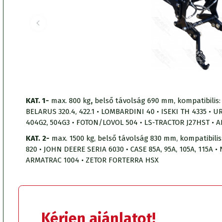
KAT. 1-
max. 800 kg
,
belső távolság 690 mm, kompatibilis
BELARUS 320.4, 422.1 • LOMBARDINI 40 • ISEKI TH 4335 • 
404G2, 504G3 • FOTON/LOVOL 504 • LS-TRACTOR J27HST • AR
KAT. 2-
max. 1500 kg, belső távolság 830 mm, kompatibilis:
820 • JOHN DEERE SERIA 6030 • CASE 85A, 95A, 105A, 115A • 
ARMATRAC 1004 • ZETOR FORTERRA HSX
Kérjen ajánlatot!