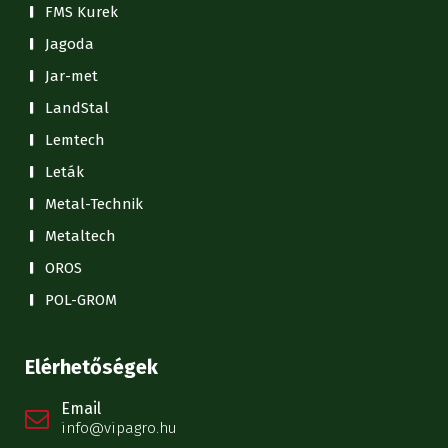
FMS Kurek
Jagoda
Jar-met
LandStal
Lemtech
Leták
Metal-Technik
Metaltech
OROS
POL-GROM
Elérhetőségek
Email
info@vipagro.hu