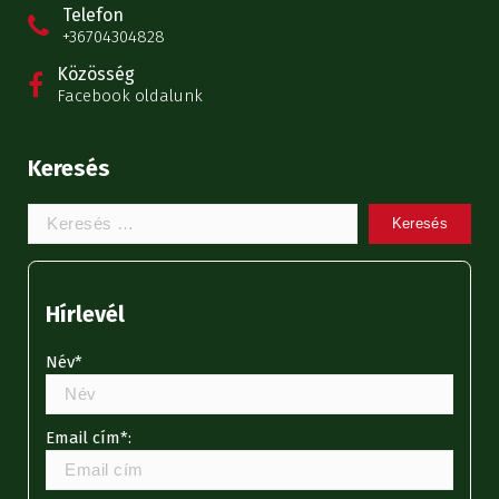
Telefon
+36704304828
Közösség
Facebook oldalunk
Keresés
Keresem:
Hírlevél
Név*
Email cím*: