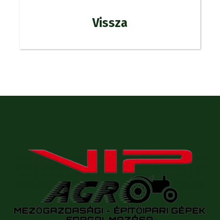
Vissza