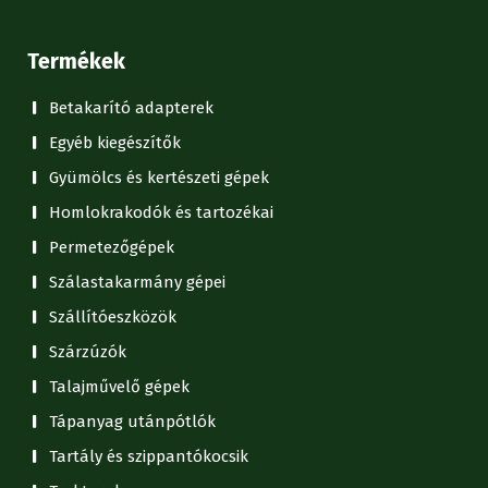
Termékek
Betakarító adapterek
Egyéb kiegészítők
Gyümölcs és kertészeti gépek
Homlokrakodók és tartozékai
Permetezőgépek
Szálastakarmány gépei
Szállítóeszközök
Szárzúzók
Talajművelő gépek
Tápanyag utánpótlók
Tartály és szippantókocsik