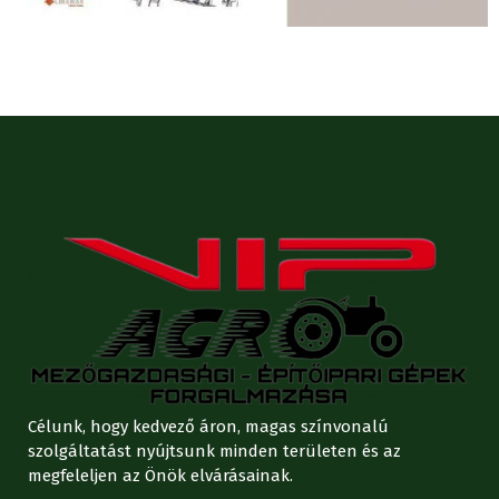
Célunk, hogy kedvező áron, magas színvonalú
szolgáltatást nyújtsunk minden területen és az
megfeleljen az Önök elvárásainak.