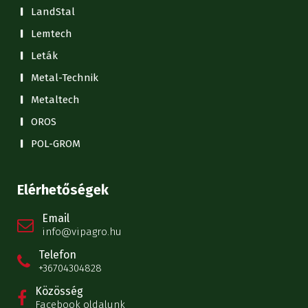
LandStal
Lemtech
Leták
Metal-Technik
Metaltech
OROS
POL-GROM
Elérhetőségek
Email
info@vipagro.hu
Telefon
+36704304828
Közösség
Facebook oldalunk