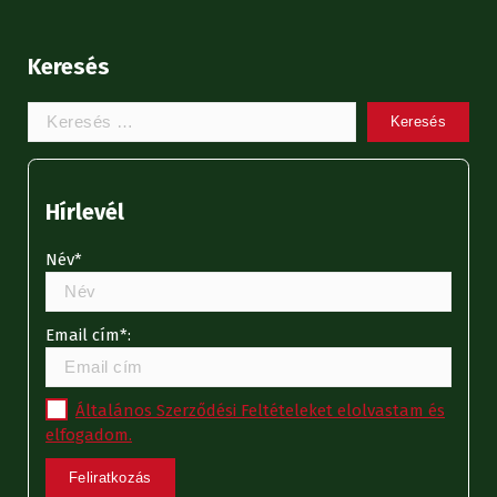
Keresés
Keresem:
Hírlevél
Név*
Email cím*:
Általános Szerződési Feltételeket elolvastam és
elfogadom.