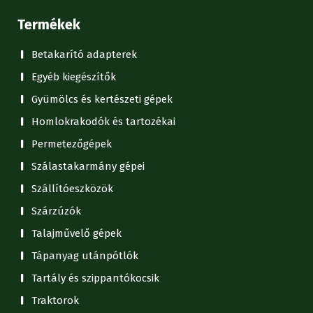
Termékek
Betakarító adapterek
Egyéb kiegészítők
Gyümölcs és kertészeti gépek
Homlokrakodók és tartozékai
Permetezőgépek
Szálastakarmány gépei
Szállítóeszközök
Szárzúzók
Talajművelő gépek
Tápanyag utánpótlók
Tartály és szippantókocsik
Traktorok