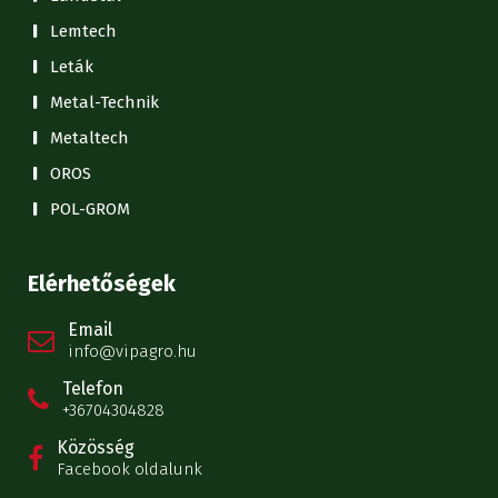
Lemtech
Leták
Metal-Technik
Metaltech
OROS
POL-GROM
Elérhetőségek
Email
info@vipagro.hu
Telefon
+36704304828
Közösség
Facebook oldalunk