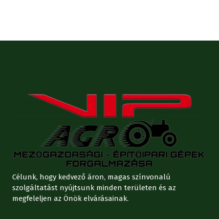
Célunk, hogy kedvező áron, magas színvonalú
szolgáltatást nyújtsunk minden területen és az
megfeleljen az Önök elvárásainak.