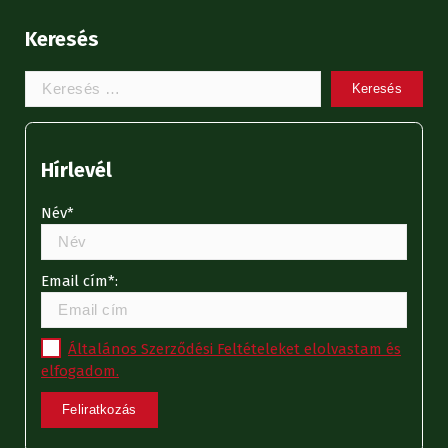
Keresés
Keresem:
Hírlevél
Név*
Email cím*:
Általános Szerződési Feltételeket elolvastam és
elfogadom.